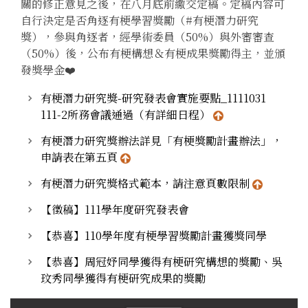
關的修正意見之後，在八月底前繳交定稿。定稿內容可
自行決定是否角逐有梗學習獎勵（#有梗潛力研究
獎），參與角逐者，經學術委員（50%）與外審審查
（50%）後，公布有梗構想＆有梗成果獎勵得主，並頒
發獎學金❤️
有梗潛力研究獎-研究發表會實施要點_1111031
111-2所務會議通過（有詳細日程）
有梗潛力研究獎辦法詳見「有梗獎勵計畫辦法」，
申請表在第五頁
有梗潛力研究獎格式範本，請注意頁數限制
【徵稿】111學年度研究發表會
【恭喜】110學年度有梗學習獎勵計畫獲獎同學
【恭喜】周冠妤同學獲得有梗研究構想的獎勵、吳
玟秀同學獲得有梗研究成果的獎勵