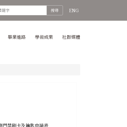
ENG
搜尋
畢業進路
學術成果
社群媒體
側門禁刷卡及鑰匙申請表