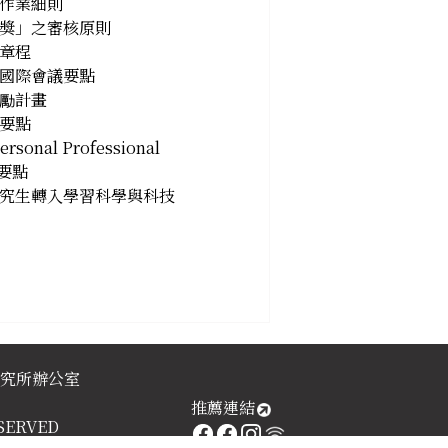
作業細則
獎」之審核原則
章程
國際會議要點
勵計畫
要點
onal Professional
施要點
究生轉入學習科學與科技
研究所辦公室
推薦連結
RESERVED