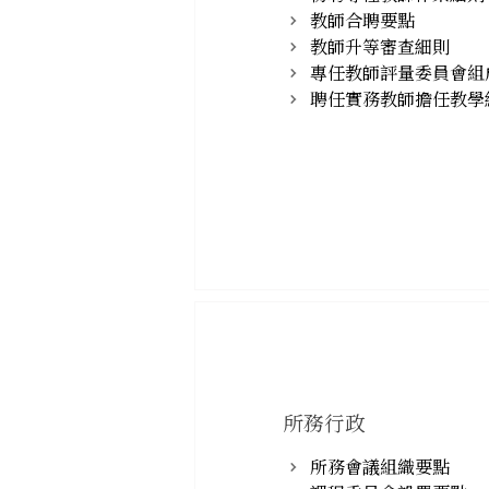
教師合聘要點
教師升等審查細則
專任教師評量委員會組
聘任實務教師擔任教學
所務行政
所務會議組織要點