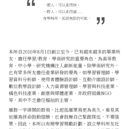
本所自2010年8月1日創立至今，已有越來越多的畢業所
友，擔任學習/教育、學術研究的重要角色，為高等教
育、中小學、研究機構注入創新能量。除學術研究外，
也有眾多所友擔任產業研發的要角，如學習管理師、學
習資料分析師、使用者體驗設計師、互動介面設計師、
數位教學設計師、人力資源管理師、學習與科技產業、
橘色科技產業、創意與媒體產業、非政府組織NGO
等，其中不乏擔任樞紐的主管。
雁群一字排開的群飛，比起孤雁單飛更為長久。看見其
他雁鳥拼命鼓動翅膀，也會鼓舞自己緊跟隊伍，不要落
單。因此，本所以有梗學習獎勵計劃，設立學科所友社