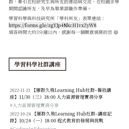
群，牽引在校研究生與所友的連結與交流，在校園求學
期間認識所友，及早為畢業謀職作準備。
學習科學與科技研究所「學科所友」表單連結：
https://forms.gle/zgYJp4NkcH1vxZyW8
填答時間大約3分鐘以內，感謝每一個願意填寫的您 😄
學習科學社群講座
【雁群久飛Learning Hub社群–餐敘講
2022-11-21
座】11/30（三）18:00 人力資源管理實務分享
#人力資源管理實務分享
【雁群久飛Learning Hub社群–講座記
2022-10-24
錄】10/24（一）18:00 程式教育的發展與挑戰
#CodingInEducation