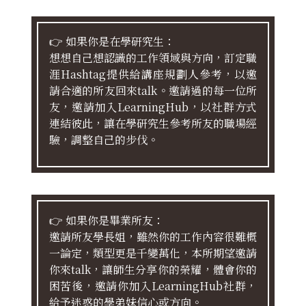
👉 如果你是在學研究生：
想想自己想認識的工作領域與方向，訂定職
涯Hashtag提供給講座規劃人參考，以邀
請合適的所友回來talk。邀請過的每一位所
友，邀請加入LearningHub，以社群方式
連結彼此，讓在學研究生參考所友的職場經
驗，調整自己的步伐。
👉 如果你是畢業所友：
邀請所友學長姐，雖然你的工作內容很難概
一論定，類型更是千變萬化，本所期望邀請
你來talk，讓師生分享你的榮耀，體會你的
困苦後，邀請你加入LearningHub社群，
給予迷惑的學弟妹信心或方向。