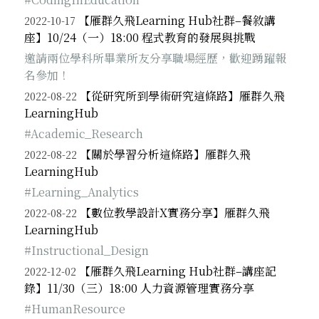
【雁群久飛Learning Hub社群–餐敘講
2022-10-17
座】10/24（一）18:00 程式教育的發展與挑戰
邀請兩位學科所畢業所友分享職場經歷，歡迎踴躍報
名參加！
【從研究所到學術研究這條路】雁群久飛
2022-08-22
LearningHub
#Academic_Research
【關於學習分析這條路】雁群久飛
2022-08-22
LearningHub
#Learning_Analytics
【數位教學設計X實務分享】雁群久飛
2022-08-22
LearningHub
#Instructional_Design
【雁群久飛Learning Hub社群–講座記
2022-12-02
錄】11/30（三）18:00 人力資源管理實務分享
#HumanResource