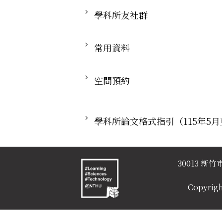
學科所友社群
常用資料
空間預約
學科所論文格式指引（115年5
30013 
Copyrigh