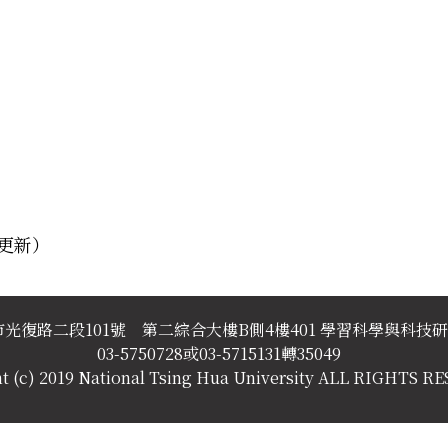
月更新）
新竹市光復路二段101號 第二綜合大樓B側4樓401 學習科學與科技
03-5750728或03-5715131轉35049
t (c) 2019 National Tsing Hua University ALL RIGHTS 