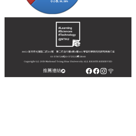
30013 新竹市光復路二段101號 第二綜合大樓B側4樓401 學習科學與科技研究所辦公室
03-5750728或03-5715131轉35049
Copyright (c) 2019 National Tsing Hua University ALL RIGHTS RESERVED
推薦連結