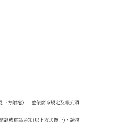
見下方附檔），並依簡章規定及報到須
簡訊或電話通知(以上方式擇一)，請務