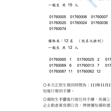
◎本次正取生報到時間為：
113
年11月1
知進行報到手續。
◎備取生
不需
進行做任何手續，俟備上
必主動查看官網公告，俾便獲知備取遞