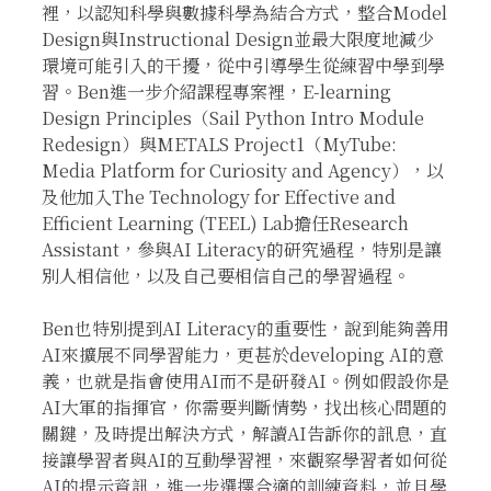
裡，以認知科學與數據科學為結合方式，整合Model
Design與Instructional Design並最大限度地減少
環境可能引入的干擾，從中引導學生從練習中學到學
習。Ben進一步介紹課程專案裡，E-learning
Design Principles（Sail Python Intro Module
Redesign）與METALS Project1（MyTube:
Media Platform for Curiosity and Agency），以
及他加入The Technology for Effective and
Efficient Learning (TEEL) Lab擔任Research
Assistant，參與AI Literacy的研究過程，特別是讓
別人相信他，以及自己要相信自己的學習過程。
Ben也特別提到AI Literacy的重要性，說到能夠善用
AI來擴展不同學習能力，更甚於developing AI的意
義，也就是指會使用AI而不是研發AI。例如假設你是
AI大軍的指揮官，你需要判斷情勢，找出核心問題的
關鍵，及時提出解決方式，解讀AI告訴你的訊息，直
接讓學習者與AI的互動學習裡，來觀察學習者如何從
AI的提示資訊，進一步選擇合適的訓練資料，並且學