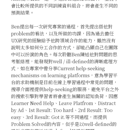
會比較所提供的不同訓練資料組合，將會產生不同的
預測結果。
Ben提出每一次研究專案的過程，首先提出搭他對
problem的看法，以及所做的功課，因為過去擔任
UX研究的經驗給予他跨領域合作的能力，雖然沒有
說明太多如何分工合作的方式，卻能凸顯自己在團隊
中可以扮演的角色。每次聆聽Ben陳述他對問題的思
考脈絡裡，能發現對well / ill-defined的清晰處理方
式，如在專案中曾分享Current help-seeking
mechanisms on learning platforms，意為學習平
台的求助機制是目前在線上學習過程中常見的問題，
搜尋介面裡提供help-seeking的服務，避免平台之外
的搜索引擎對學習者將會產生無關的認知負荷，因應
Learner Need Help、Leave Platfrom、Distract
by Ad、1st Result: Too hard、2rd Result: Too
easy、3rd Result: Got it.等不同過程，而提供
Problem Solved的內容，似乎是以well-defined的