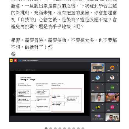
語意，一旦說出累是自找的之後，下次碰到學習主題
的新挑戰，充滿未知、沒有把握的風險，你會想起當
初「自找的」心態之後，是後悔？還是殷鑑不遠？會
避免再挑戰？還是傻乎乎地接下呢？
學習，需要冒險，需要傻勁，不要想太多，也不要都
不想，做就對了！🙂
😆