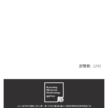
瀏覽數:
1191
30013 新竹市光復路二段101號 第二綜合大樓B側4樓401 學習科學與科技研究所辦公室