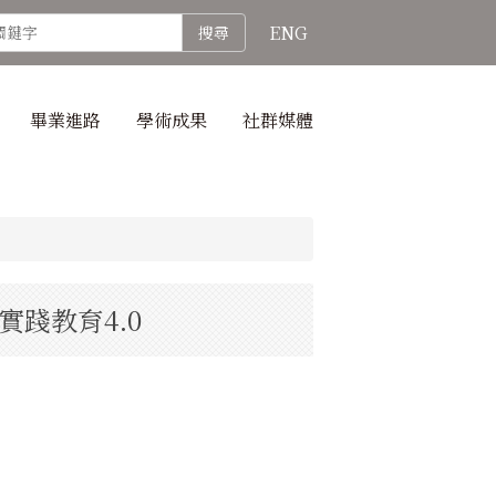
ENG
搜尋
畢業進路
學術成果
社群媒體
實踐教育4.0