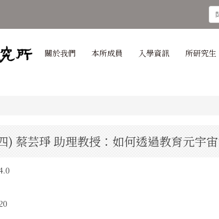
關於我們
本所成員
入學資訊
所研究生
(四) 蔡芸琤 助理教授：如何透過教育元宇宙
.0
20