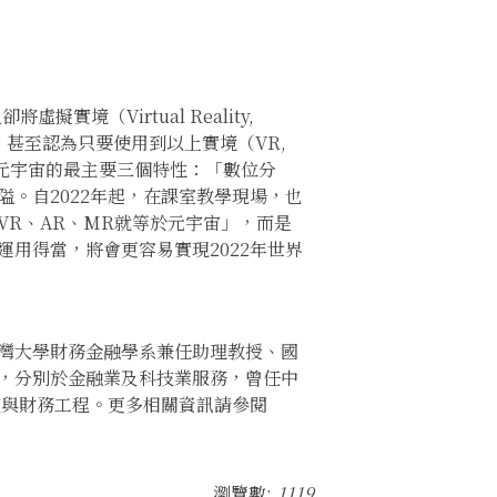
境（Virtual Reality,
混在一起，甚至認為只要使用到以上實境（VR,
到元宇宙的最主要三個特性：「數位分
。自2022年起，在課室教學現場，也
R、AR、MR就等於元宇宙」，而是
用得當，將會更容易實現2022年世界
灣大學財務金融學系兼任助理教授、國
，分別於金融業及科技業服務，曾任中
技與財務工程。更多相關資訊請參閱
瀏覽數:
1119