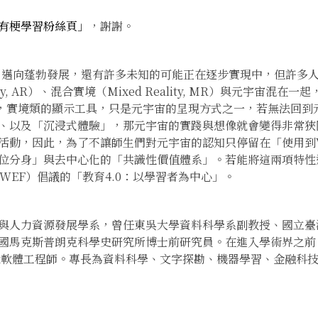
有梗學習粉絲頁」
，謝謝。
e）邁向蓬勃發展，還有許多未知的可能正在逐步實現中，但許多人卻將虛擬實
lity, AR）、混合實境（Mixed Reality, MR）與元宇宙
不然，實境類的顯示工具，只是元宇宙的呈現方式之一，若無法回
、以及「沉浸式體驗」，那元宇宙的實踐與想像就會變得非常狹隘
活動，因此，為了不讓師生們對元宇宙的認知只停留在「使用到V
位分身」與去中心化的「共識性價值體系」。若能將這兩項特性運
rum, WEF）倡議的「教育4.0：以學習者為中心」。
與人力資源發展學系，曾任東吳大學資料科學系副教授、國立臺
國馬克斯普朗克科學史研究所博士前研究員。在進入學術界之前
rix軟體工程師。專長為資料科學、文字探勘、機器學習、金融科