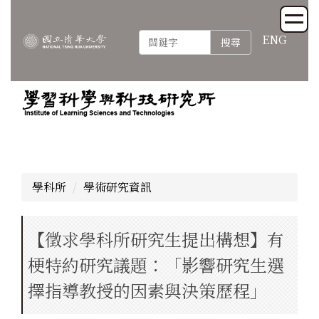
跳
到
ENG
搜尋
主
要
內
容
區
學科所
學術研究資訊
【徵求學科所研究生提出構想】有
梗特約研究議題：「影響研究生選
擇指導教授的因素與決策歷程」