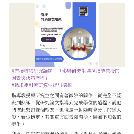
#有梗特約研究議題：「影響研究生選擇指導教授的
因素與決策歷程」
#徵求學科所研究生提出構想
指導教授與研究生之間有著微妙的關係，從完全不認
識到熟識，從研究論文指導到完成學位的過程，說他
們彼此緊密像個戰友，也像是一對隨時會分手的戀人
般，看似穩定，其實單方面暗潮洶湧，隱藏不知名的
變化。