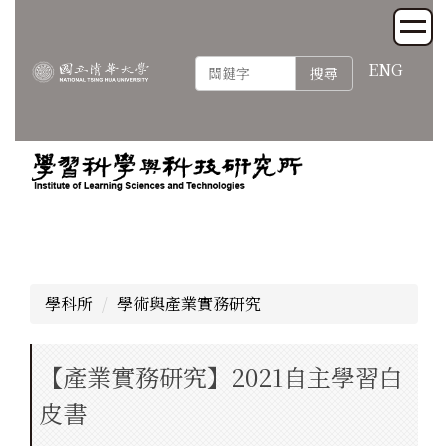
跳
到
主
ENG
搜尋
要
內
容
區
學科所
學術與產業實務研究
【產業實務研究】2021自主學習白
皮書