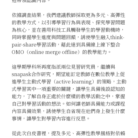
述帶領認識內容。
依據調查結果，我們建議教師採取更為多元、高彈性
的教學方式，以引導學習行為與表現、探究學習問題
為核心，並在善用科技工具觸發學生的學習動機時，
同時掌握學生進度與問題回饋，誘使學生融入think-
pair-share學習活動，藉此達到具備線上線下整合
OMO（online merge offline）的教學能力。
這學期學科所再度指派兩位見習研究員，繼續與
snapask合作研究，期望能訂定教師在數位教學上促
進學生主動式學習（active learning）的策略，主動
式學習其中一項重要的關鍵，讓學生具備後設認知的
能力，了解自身正處於什麼樣的教學活動之中，掌握
自己對學習活動的想法。如何讓老師具備能力或課程
內容具備效果，誘使學生自省現在他們身上發生什麼
事情，讓學生對學習內容進行反思。
從此次白皮書裡，提及多元、高彈性教學風格對依賴