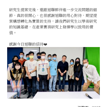
研究生提案完後，還跟旭聯夥伴進一步交流問題的細
節，真的很開心，也很感謝旭聯的用心對待，期望提
案構想轉化為實質的支持，讓我們研究生以學術研究
的知識基礎，在產業實務研究上發揮學以致用的價
值。
感謝今日旭聯的招待❤️