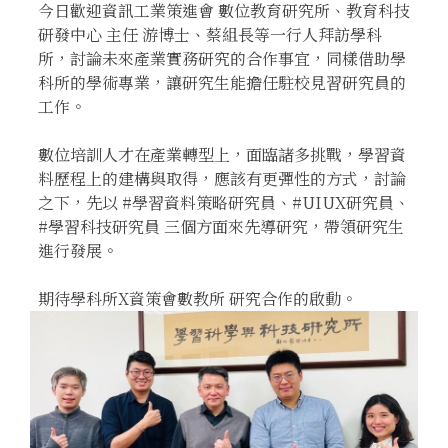
今日歡迎資訊工業策進會 數位教育研究所、教育科技
研發中心 主任 游博士、蔡組長等一行人拜訪學科
所，討論未來產業實務研究的合作事宜，同樣借助學
科所的學術專業，讓研究生能擔任駐校見習研究員的
工作。
數位培訓人才在產業轉型上，面臨諸多挑戰，學習資
料歷程上的建構與取得，應該有更彈性的方式，討論
之下，先以 #學習資料策略研究員、#UIUX研究員、
#學習科技研究員 三個方面來先導研究，帶領研究生
進行發展。
期待學科所X資策會數教所 研究合作的啟動。