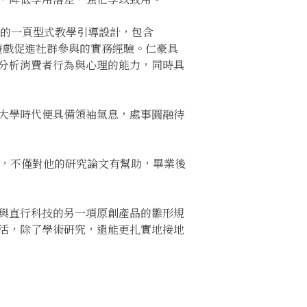
與的一頁型式教學引導設計，包含
互動遊戲促進社群參與的實務經驗。仁豪具
分析消費者行為與心理的能力，同時具
大學時代便具備領袖氣息，處事圓融待
言，不僅對他的研究論文有幫助，畢業後
與直行科技的另一項原創產品的雛形規
活，除了學術研究，還能更扎實地接地