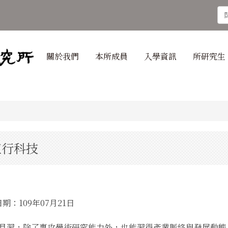
關於我們
本所成員
入學資訊
所研究生
直行科技
：109年07月21日
見習，除了專攻學術研究能力外，也能習得產業脈絡與發展動態