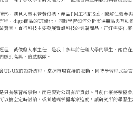
情形，遇見人事主管黃俊鼎，產品PM工程師Sid，瞭解仁豪參
體開發流程，digo商品的UI優化，同時學習如何分析市場競品與
業背景，直行科技主要發展資訊科技的雲端商品，正好需要仁豪
經理，黃俊鼎人事主任，是我十多年前任職大學的學生，兩位在
們感到高興，倍感驕傲。
會UI/UX的設計流程，掌握市場直接的脈動，同時學習程式語
是只有學習新事物，而是要對公司有所貢獻。目前仁豪將積極參
可以抽空定時討論，或者遠端掌握專案進度！讓研究所的學習生