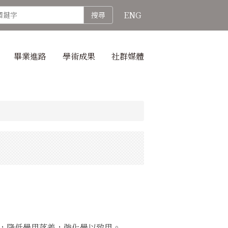
ENG
搜尋
畢業進路
學術成果
社群媒體
，降低學用落差，強化學以致用。