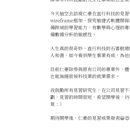
今天抽空去訪視仁豪在直行科技的見習
wireframe框架，探究敏捷式軟
備跨域的學習能力，有數學與心理的專
備數據分析的敏感性。
人生真的很奇妙，直行科技的石睿航總
人和善，如今看到學生事業有成，為他
目前仁豪除參與原有公司的專業外，體
也能無縫銜接科技業的就業需求。
我鼓勵所有見習研究生，在公司見習不
劃，見習的時間很短，希望開學後，仍
氣：）
期待開學後，仁豪的見習成果發表😀😍