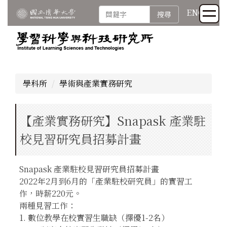
跳
ENG
搜尋
到
主
要
內
容
區
學科所
學術與產業實務研究
【產業實務研究】Snapask 產業駐
校見習研究員招募計畫
Snapask 產業駐校見習研究員招募計畫
2022年2月到6月的「產業駐校研究員」的實習工
作，時薪220元。
兩種見習工作：
1. 數位教學在校實習生職缺（擇優1-2名）