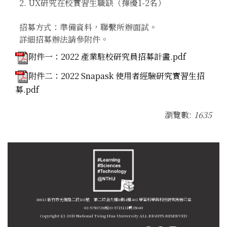
2. UX研究在校實習生職缺（擇優1-2名）
招募方式：準備資料，聯繫所辦面試。
詳細招募辦法請參附件。
附件一：2022 產業駐校研究員招募計畫.pdf
附件二：2022 Snapask 使用者經驗研究實習生招
募.pdf
瀏覽數:
1635
30013 新竹市光復路二段101號 第二綜合大樓B側4樓401 學習科學與科技研究所辦公室
03-5750728或03-5715131轉35049
Copyright (c) 2019 National Tsing Hua University ALL RIGHTS RESERVED