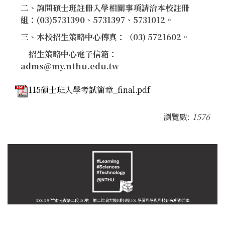
二、詢問碩士班註冊入學相關事項請洽本校註冊
組：
(03)5731390、5731397、5731012
。
三、本校招生策略中心傳真：
（03) 5721602
。
招生策略中心電子信箱：
adms@my.nthu.edu.tw
115碩士班入學考試簡章_final.pdf
瀏覽數:
1576
30013 新竹市光復路二段101號 第二綜合大樓B側4樓401 學習科學與科技研究所辦公室
03-5750728或03-5715131轉35049
Copyright (c) 2019 National Tsing Hua University ALL RIGHTS RESERVED