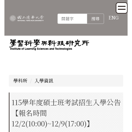
跳
到
ENG
主
搜尋
要
內
容
區
學科所
入學資訊
115學年度碩士班考試招生入學公告
【報名時間
12/2(10:00)~12/9(17:00)】