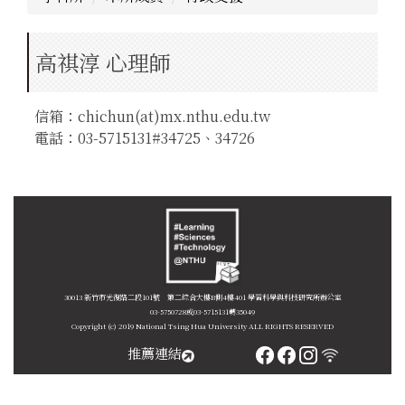
高祺淳 心理師
信箱：chichun(at)mx.nthu.edu.tw
電話：03-5715131#34725、34726
30013 新竹市光復路二段101號 第二綜合大樓B側4樓401 學習科學與科技研究所辦公室
03-5750728或03-5715131轉35049
Copyright (c) 2019 National Tsing Hua University ALL RIGHTS RESERVED
推薦連結